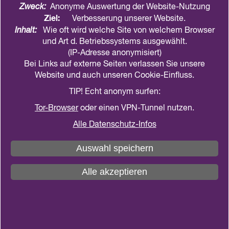
Zweck:
Anonyme Auswertung der Website-Nutzung
Handlungsplan im Verdachtsfall Covid-19
Ziel:
Verbesserung unserer Website.
Inhalt:
Wie oft wird welche Site von welchem Browser
und Art d. Betriebssystems ausgewählt.
(IP-Adresse anonymisiert)
Bei Links auf externe Seiten verlassen Sie unsere
Website und auch unseren Cookie-Einfluss.
TIP! Echt anonym surfen:
Tor-Browser
oder einen VPN-Tunnel nutzen.
Alle Datenschutz-
Infos
Auswahl speichern
Alle akzeptieren
Kontakt